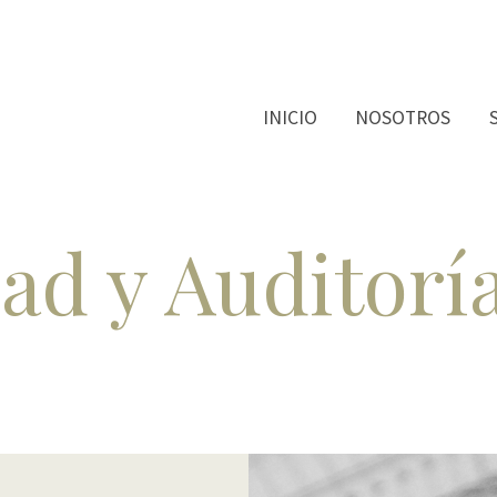
INICIO
NOSOTROS
ad y Auditoría