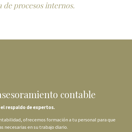
a de procesos internos.
asesoramiento contable
 el respaldo de expertos.
ntabilidad, ofrecemos formación a tu personal para que
 necesarias en su trabajo diario.