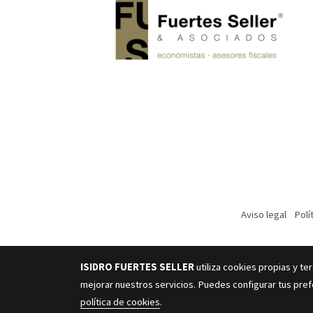
Aviso legal
Polí
ISIDRO FUERTES SELLER
utiliza cookies propias y t
mejorar nuestros servicios. Puedes configurar tus pref
política de cookies
.