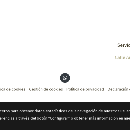
Servic
Calle A
tica de cookies
Gestión de cookies
Política de privacidad
Declaración 
erceros para obtener datos estadísticos de la navegación de nuestros usuar
erencias a través del botón “Configurar” o obtener más información en nue