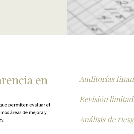
arencia en
Auditorías finan
Revisión limitad
que permiten evaluar el
amos áreas de mejora y
Análisis de ries
ey.