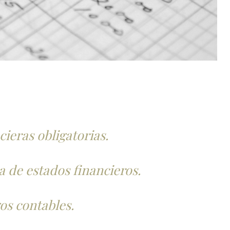
cieras obligatorias.
a de estados financieros.
gos contables.