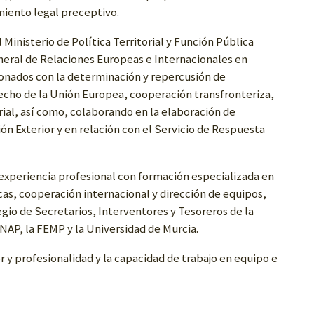
amiento legal preceptivo.
 Ministerio de Política Territorial y Función Pública
neral de Relaciones Europeas e Internacionales en
onados con la determinación y repercusión de
cho de la Unión Europea, cooperación transfronteriza,
ial, así como, colaborando en la elaboración de
ión Exterior y en relación con el Servicio de Respuesta
experiencia profesional con formación especializada en
as, cooperación internacional y dirección de equipos,
egio de Secretarios, Interventores y Tesoreros de la
INAP, la FEMP y la Universidad de Murcia.
r y profesionalidad y la capacidad de trabajo en equipo e