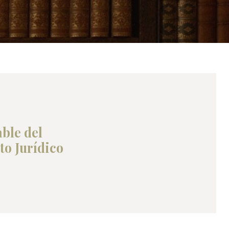
ble del
o Jurídico