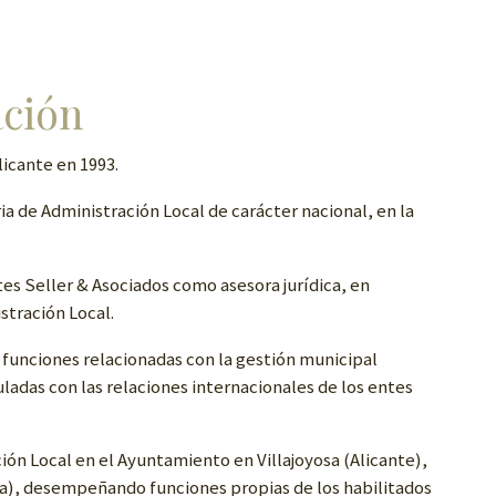
ación
licante en 1993.
a de Administración Local de carácter nacional, en la
s Seller & Asociados como asesora jurídica, en
stración Local.
unciones relacionadas con la gestión municipal
ladas con las relaciones internacionales de los entes
ción Local en el Ayuntamiento en Villajoyosa (Alicante),
na), desempeñando funciones propias de los habilitados