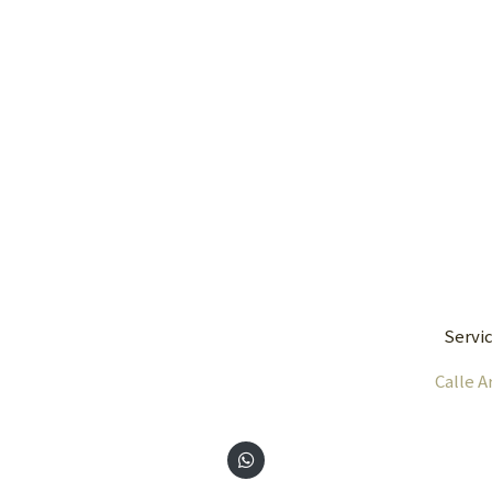
Servic
Calle A