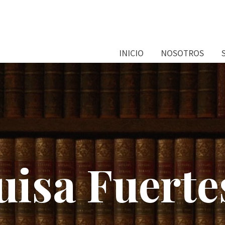
INICIO
NOSOTROS
isa Fuertes