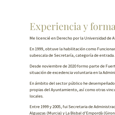
Experiencia y form
Me licencié en Derecho por la Universidad de A
En 1999, obtuve la habilitación como Funcionari
subescala de Secretaría, categoría de entrada.
Desde noviembre de 2020 formo parte de Fuerte
situación de excedencia voluntaria en la Admini
En ámbito del sector público he desempeñado f
propias del Ayuntamiento, así como otras vincu
locales.
Entre 1999 y 2005, fui Secretaria de Administra
Alguazas (Murcia) y La Bisbal d’Empordà (Giro