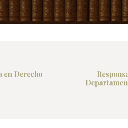
a en Derecho
Responsa
Departament