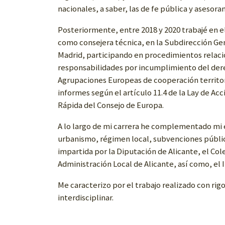
nacionales, a saber, las de fe pública y asesor
Posteriormente, entre 2018 y 2020 trabajé en el
como consejera técnica, en la Subdirección Ge
Madrid, participando en procedimientos relaci
responsabilidades por incumplimiento del dere
Agrupaciones Europeas de cooperación territor
informes según el artículo 11.4 de la Lay de Acc
Rápida del Consejo de Europa.
A lo largo de mi carrera he complementado mi 
urbanismo, régimen local, subvenciones públic
impartida por la Diputación de Alicante, el Col
Administración Local de Alicante, así como, el 
Me caracterizo por el trabajo realizado con rigo
interdisciplinar.