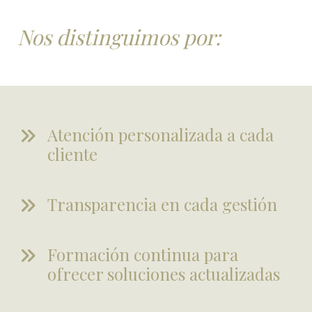
Nos distinguimos por:
Atención personalizada a cada
cliente
Transparencia en cada gestión
Formación continua para
ofrecer soluciones actualizadas